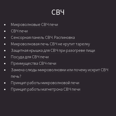
СВЧ
Микроволновые СВЧ печи
СВЧ печи
Сенсорная панель СВЧ. Распиновка
Микроволновая печь СВЧ не крутит тарелку
Защитная крышка для СВЧ при разогреве пищи
Посуда для СВЧ печи
Преимущества СВЧ-печи
Замена слюды микроволновки или почему искрит СВЧ
печь?
Принцип работы микроволновой печи
Принцип работы магнетрона СВЧ печи