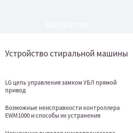
ВашМастер
Устройство стиральной машины
LG цепь управления замком УБЛ прямой
привод
Возможные неисправности контроллера
EWM1000 и способы их устранения