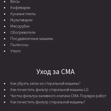
Весы
Кофеварки
Куханые плиты
Мультиварки
Мясорубки
Обогреватели
Посудамоечные машины
Пылесосы
Утюги
Уход за СМА
Как убрать запах из стиральной машины?
Как почистить фильтр стиральной машины LG
Чистка фильтра заливного клапана СМА. Порядок работ
Как почистить фильтр стиральной машины?