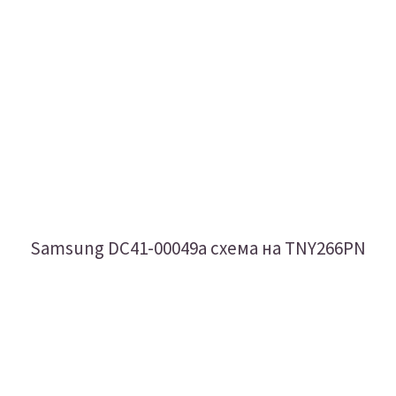
Samsung DC41-00049a схема на TNY266PN