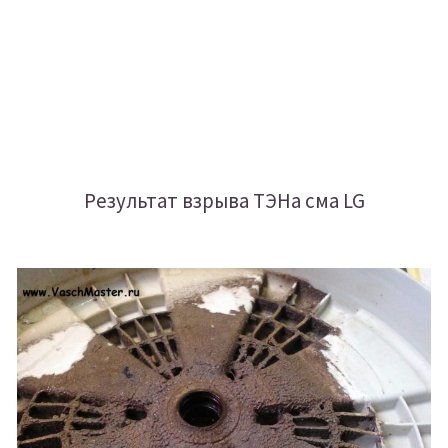
Результат взрыва ТЭНа сма LG