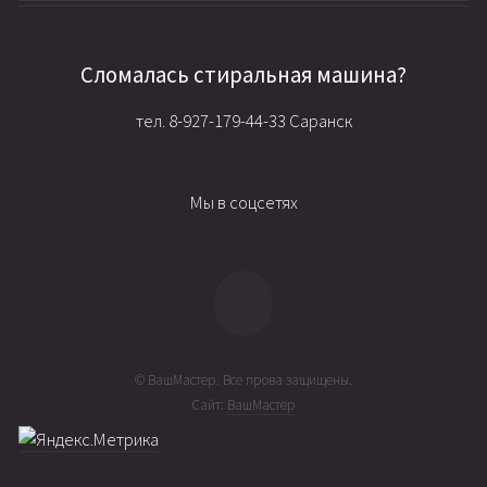
Сломалась стиральная машина?
тел. 8-927-179-44-33 Саранск
Мы в соцсетях
© ВашМастер. Все прова защищены.
Сайт:
ВашМастер