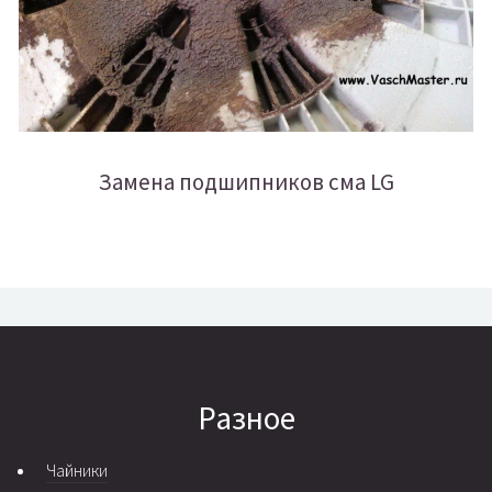
Замена подшипников сма LG
Разное
Чайники