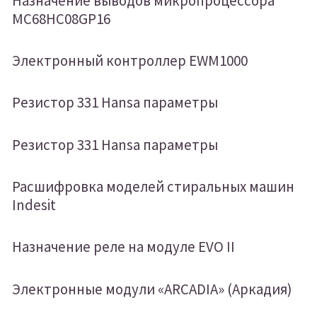
Назначение выводов микропроцессора
MC68HC08GP16
Электронный контроллер EWM1000
Резистор 331 Hansa параметры
Резистор 331 Hansa параметры
Расшифровка моделей стиральных машин
Indesit
Назначение реле на модуле EVO II
Электронные модули «ARCADIA» (Аркадия)