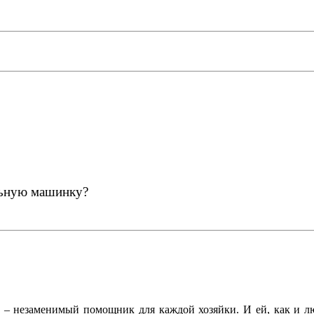
альную машинку?
 – незаменимый помощник для каждой хозяйки. И ей, как и л