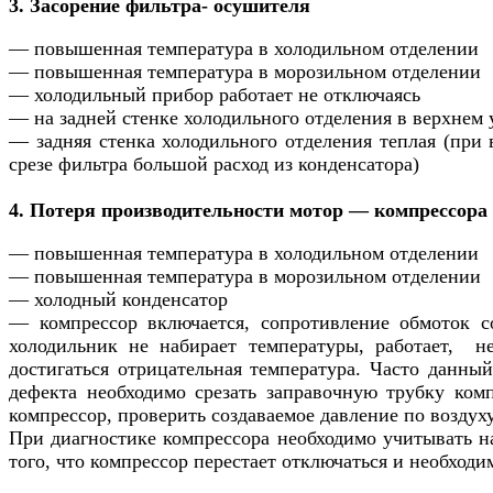
3. Засорение фильтра- осушителя
— повышенная температура в холодильном отделении
— повышенная температура в морозильном отделении
— холодильный прибор работает не отключаясь
— на задней стенке холодильного отделения в верхнем 
— задняя стенка холодильного отделения теплая (при
срезе фильтра большой расход из конденсатора)
4. Потеря производительности мотор — компрессора
— повышенная температура в холодильном отделении
— повышенная температура в морозильном отделении
— холодный конденсатор
— компрессор включается, сопротивление обмоток со
холодильник не набирает температуры, работает, н
достигаться отрицательная температура. Часто данн
дефекта необходимо срезать заправочную трубку комп
компрессор, проверить создаваемое давление по воздуху
При диагностике компрессора необходимо учитывать н
того, что компрессор перестает отключаться и необходи