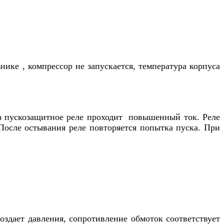
ике , компрессор не запускается, температура корпуса
ез пускозащитное реле проходит повышенный ток. Реле
После остывания реле повторяется попытка пуска. При
создает давления, сопротивление обмоток соответствует