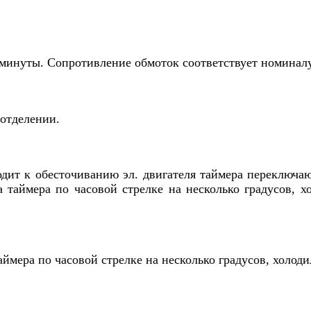
 минуты. Сопротивление обмоток соответствует номиналу
 отделении.
дит к обесточиванию эл. двигателя таймера переключа
 таймера по часовой стрелке на несколько градусов, 
ймера по часовой стрелке на несколько градусов, холоди