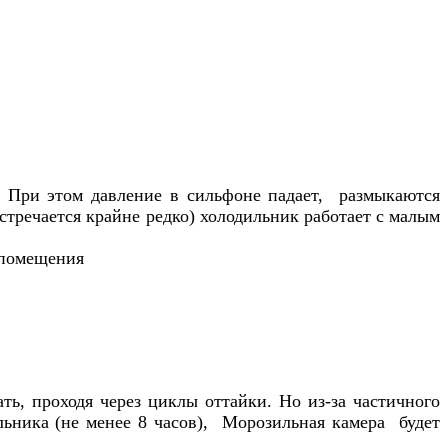
ю. При этом давление в сильфоне падает, размыкаются
стречается крайне редко) холодильник работает с малым
 помещения
ть, проходя через циклы оттайки. Но из-за частичного
ильника (не менее 8 часов), Морозильная камера будет