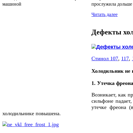
прослужила дольше и
Читать далее
Дефекты хо
Стинол 107
,
117
,
Холодильник не 
1. Утечка фреон
Возникает, как п
сильфоне падает
утечке фреона (
холодильнике повышена.