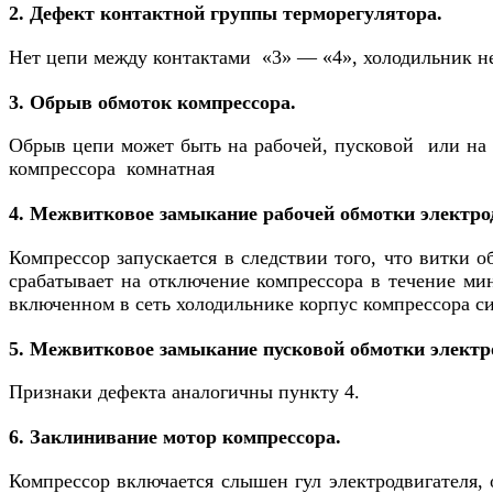
2. Дефект контактной группы терморегулятора.
Нет цепи между контактами «3» — «4», холодильник не
3. Обрыв обмоток компрессора.
Обрыв цепи может быть на рабочей, пусковой или на о
компрессора комнатная
4. Межвитковое замыкание рабочей обмотки электро
Компрессор запускается в следствии того, что витки
срабатывает на отключение компрессора в течение ми
включенном в сеть холодильнике корпус компрессора си
5. Межвитковое замыкание пусковой обмотки электр
Признаки дефекта аналогичны пункту 4.
6. Заклинивание мотор компрессора.
Компрессор включается слышен гул электродвигателя, о