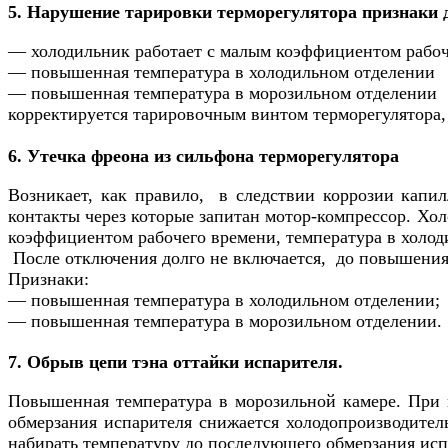
5. Нарушение тарировки терморегулятора признаки 
— холодильник работает с малым коэффициентом рабоче
— повышенная температура в холодильном отделении
— повышенная температура в морозильном отделении
корректируется тарировочным винтом терморегулятора,
6. Утечка фреона из сильфона терморегулятора
Возникает, как правило, в следствии коррозии капил
контакты через которые запитан мотор-компрессор. Хол
коэффициентом рабочего времени, температура в холо
После отключения долго не включается, до повышения
Признаки:
— повышенная температура в холодильном отделении;
— повышенная температура в морозильном отделении.
7. Обрыв цепи тэна оттайки испарителя.
Повышенная температура в морозильной камере. При вы
обмерзания испарителя снижается холодопроизводитель
набирать температуру до последующего обмерзания исп