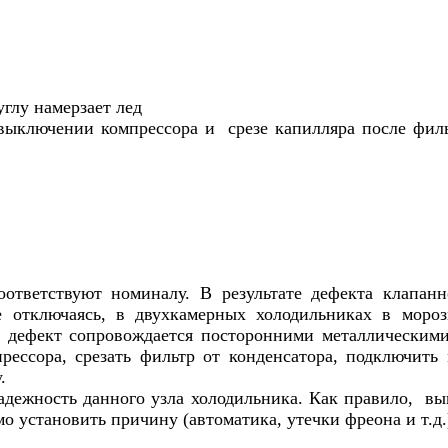
углу намерзает лед
 выключении компрессора и срезе капилляра после филь
ответствуют номиналу. В результате дефекта клапанн
е отключаясь, в двухкамерных холодильниках в моро
ый дефект сопровождается посторонними металлическим
рессора, срезать фильтр от конденсатора, подключить
.
адежность данного узла холодильника. Как правило, вы
мо установить причину (автоматика, утечки фреона и т.д.