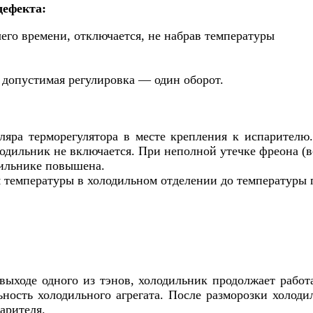
дефекта:
го времени, отключается, не набрав температуры
 допустимая регулировка — один оборот.
ляра терморегулятора в месте крепления к испарител
одильник не включается. При неполной утечке фреона (в
дильнике повышена.
 температуры в холодильном отделении до температуры
ходе одного из тэнов, холодильник продолжает работа
ность холодильного агрегата. После разморозки холод
арителя.