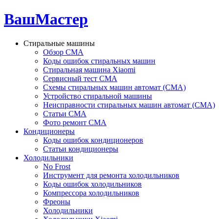
ВашМастер
Стиральные машины
Обзор СМА
Коды ошибок стиральных машин
Стиральная машина Xiaomi
Сервисный тест СМА
Схемы стиральных машин автомат (СМА)
Устройство стиральной машины
Неисправности стиральных машин автомат (СМА)
Статьи СМА
Фото ремонт СМА
Кондиционеры
Коды ошибок кондиционеров
Статьи кондиционеры
Холодильники
No Frost
Инструмент для ремонта холодильников
Коды ошибок холодильников
Компрессора холодильников
Фреоны
Холодильники