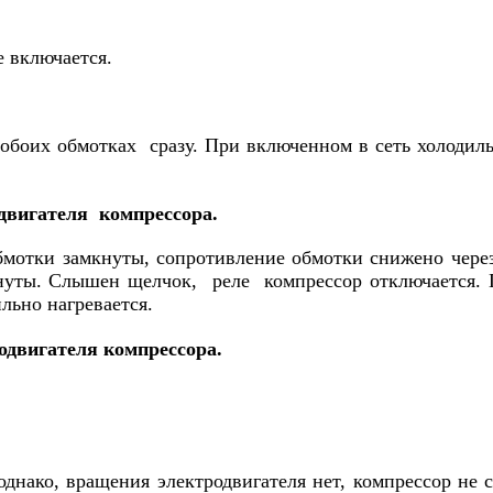
 включается.
боих обмотках сразу. При включенном в сеть холодильн
двигателя компрессора.
 обмотки замкнуты, сопротивление обмотки снижено чер
нуты. Слышен щелчок, реле компрессор отключается. 
льно нагревается.
одвигателя компрессора.
днако, вращения электродвигателя нет, компрессор не 