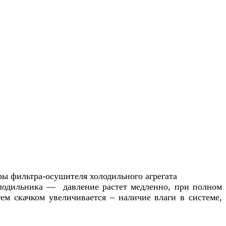
ры фильтра-осушителя холодильного агрегата
олодильника — давление растет медленно, при полном
тем скачком увеличивается – наличие влаги в системе,