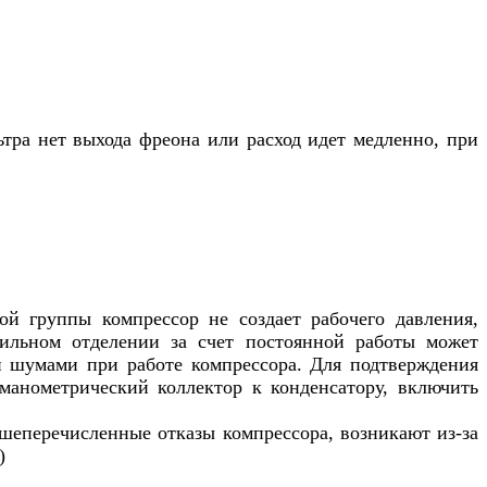
тра нет выхода фреона или расход идет медленно, при
ой группы компрессор не создает рабочего давления,
зильном отделении за счет постоянной работы может
и шумами при работе компрессора. Для подтверждения
 манометрический коллектор к конденсатору, включить
шеперечисленные отказы компрессора, возникают из-за
)