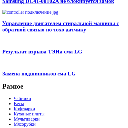
Samsung DC41-00102A не блокируется замок
Управление двигателем стиральной машины с
обратной связью по тохо датчику
Результат взрыва ТЭНа сма LG
Замена подшипников сма LG
Разное
Чайники
Весы
Кофеварки
Куханые плиты
Мультиварки
Мясорубки