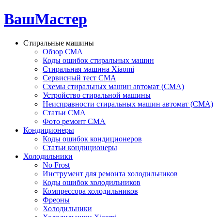
ВашМастер
Стиральные машины
Обзор СМА
Коды ошибок стиральных машин
Стиральная машина Xiaomi
Сервисный тест СМА
Схемы стиральных машин автомат (СМА)
Устройство стиральной машины
Неисправности стиральных машин автомат (СМА)
Статьи СМА
Фото ремонт СМА
Кондиционеры
Коды ошибок кондиционеров
Статьи кондиционеры
Холодильники
No Frost
Инструмент для ремонта холодильников
Коды ошибок холодильников
Компрессора холодильников
Фреоны
Холодильники