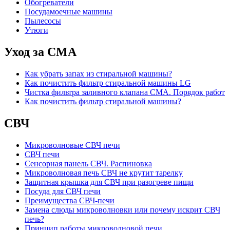
Обогреватели
Посудамоечные машины
Пылесосы
Утюги
Уход за СМА
Как убрать запах из стиральной машины?
Как почистить фильтр стиральной машины LG
Чистка фильтра заливного клапана СМА. Порядок работ
Как почистить фильтр стиральной машины?
СВЧ
Микроволновые СВЧ печи
СВЧ печи
Сенсорная панель СВЧ. Распиновка
Микроволновая печь СВЧ не крутит тарелку
Защитная крышка для СВЧ при разогреве пищи
Посуда для СВЧ печи
Преимущества СВЧ-печи
Замена слюды микроволновки или почему искрит СВЧ
печь?
Принцип работы микроволновой печи