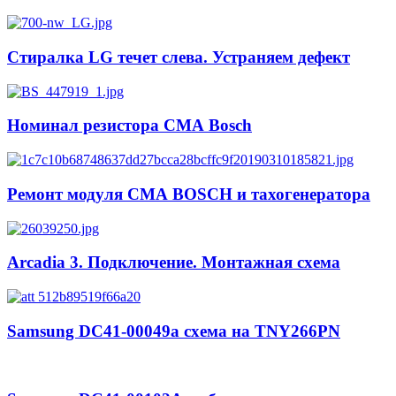
Стиралка LG течет слева. Устраняем дефект
Номинал резистора СМА Bosch
Ремонт модуля СМА BOSCH и тахогенератора
Arcadia 3. Подключение. Монтажная схема
Samsung DC41-00049a схема на TNY266PN