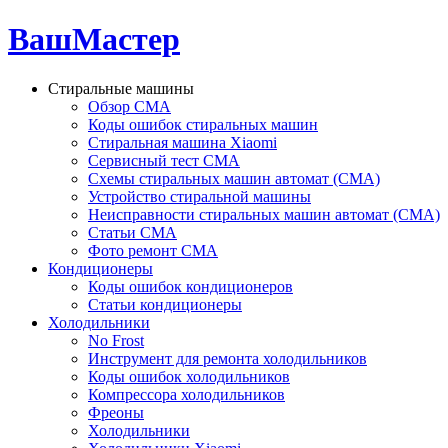
ВашМастер
Стиральные машины
Обзор СМА
Коды ошибок стиральных машин
Стиральная машина Xiaomi
Сервисный тест СМА
Схемы стиральных машин автомат (СМА)
Устройство стиральной машины
Неисправности стиральных машин автомат (СМА)
Статьи СМА
Фото ремонт СМА
Кондиционеры
Коды ошибок кондиционеров
Статьи кондиционеры
Холодильники
No Frost
Инструмент для ремонта холодильников
Коды ошибок холодильников
Компрессора холодильников
Фреоны
Холодильники