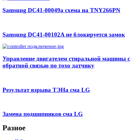
Samsung DC41-00049a схема на TNY266PN
Samsung DC41-00102A не блокируется замок
Управление двигателем стиральной машины с
обратной связью по тохо датчику
Результат взрыва ТЭНа сма LG
Замена подшипников сма LG
Разное