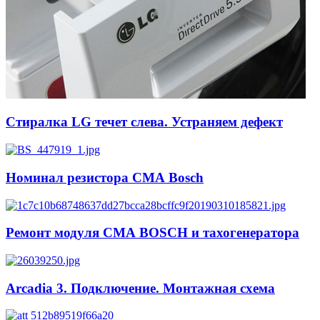
Стиралка LG течет слева. Устраняем дефект
Номинал резистора СМА Bosch
Ремонт модуля СМА BOSCH и тахогенератора
Arcadia 3. Подключение. Монтажная схема