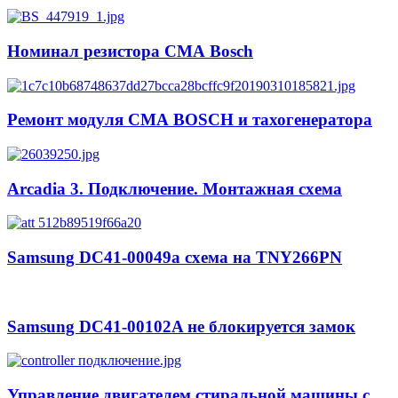
Номинал резистора СМА Bosch
Ремонт модуля СМА BOSCH и тахогенератора
Arcadia 3. Подключение. Монтажная схема
Samsung DC41-00049a схема на TNY266PN
Samsung DC41-00102A не блокируется замок
Управление двигателем стиральной машины с