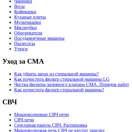
Чайники
Весы
Кофеварки
Куханые плиты
Мультиварки
Мясорубки
Обогреватели
Посудамоечные машины
Пылесосы
Утюги
Уход за СМА
Как убрать запах из стиральной машины?
Как почистить фильтр стиральной машины LG
Чистка фильтра заливного клапана СМА. Порядок работ
Как почистить фильтр стиральной машины?
СВЧ
Микроволновые СВЧ печи
СВЧ печи
Сенсорная панель СВЧ. Распиновка
Микроволновая печь СВЧ не крутит тарелку