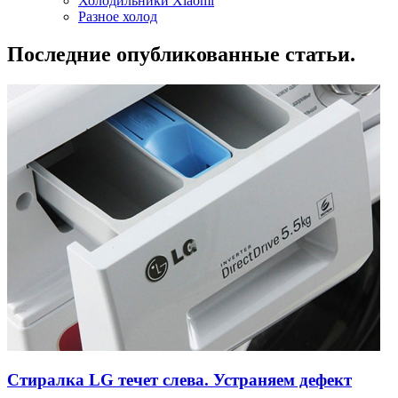
Холодильники Xiaomi
Разное холод
Последние опубликованные статьи.
Стиралка LG течет слева. Устраняем дефект