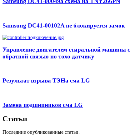
Samsung DC41-00049a схема на TNY266PN
Samsung DC41-00102A не блокируется замок
Управление двигателем стиральной машины с
обратной связью по тохо датчику
Результат взрыва ТЭНа сма LG
Замена подшипников сма LG
Статьи
Последние опубликованные статьи.