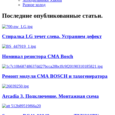
Холодильники Xiaomi
Разное холод
Последние опубликованные статьи.
Стиралка LG течет слева. Устраняем дефект
Номинал резистора СМА Bosch
Ремонт модуля СМА BOSCH и тахогенератора
Arcadia 3. Подключение. Монтажная схема