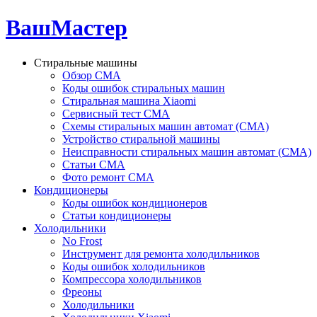
ВашМастер
Стиральные машины
Обзор СМА
Коды ошибок стиральных машин
Стиральная машина Xiaomi
Сервисный тест СМА
Схемы стиральных машин автомат (СМА)
Устройство стиральной машины
Неисправности стиральных машин автомат (СМА)
Статьи СМА
Фото ремонт СМА
Кондиционеры
Коды ошибок кондиционеров
Статьи кондиционеры
Холодильники
No Frost
Инструмент для ремонта холодильников
Коды ошибок холодильников
Компрессора холодильников
Фреоны
Холодильники