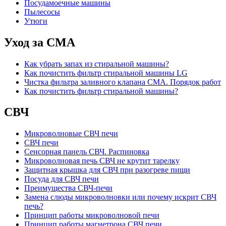
Посудамоечные машины
Пылесосы
Утюги
Уход за СМА
Как убрать запах из стиральной машины?
Как почистить фильтр стиральной машины LG
Чистка фильтра заливного клапана СМА. Порядок работ
Как почистить фильтр стиральной машины?
СВЧ
Микроволновые СВЧ печи
СВЧ печи
Сенсорная панель СВЧ. Распиновка
Микроволновая печь СВЧ не крутит тарелку
Защитная крышка для СВЧ при разогреве пищи
Посуда для СВЧ печи
Преимущества СВЧ-печи
Замена слюды микроволновки или почему искрит СВЧ
печь?
Принцип работы микроволновой печи
Принцип работы магнетрона СВЧ печи