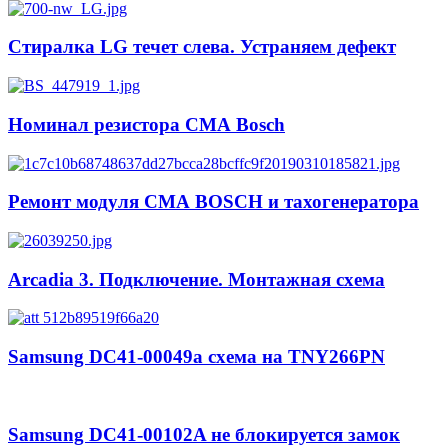
Стиралка LG течет слева. Устраняем дефект
Номинал резистора СМА Bosch
Ремонт модуля СМА BOSCH и тахогенератора
Arcadia 3. Подключение. Монтажная схема
Samsung DC41-00049a схема на TNY266PN
Samsung DC41-00102A не блокируется замок