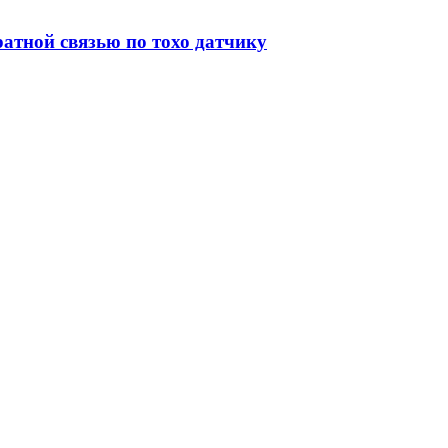
атной связью по тохо датчику