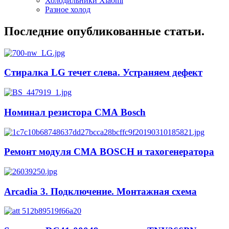
Холодильники Xiaomi
Разное холод
Последние опубликованные статьи.
Стиралка LG течет слева. Устраняем дефект
Номинал резистора СМА Bosch
Ремонт модуля СМА BOSCH и тахогенератора
Arcadia 3. Подключение. Монтажная схема