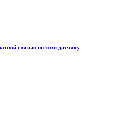
атной связью по тохо датчику