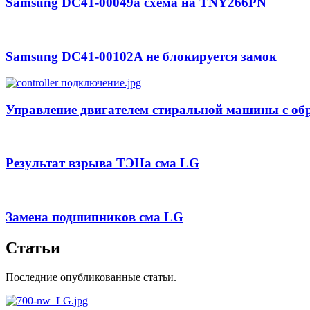
Samsung DC41-00049a схема на TNY266PN
Samsung DC41-00102A не блокируется замок
Управление двигателем стиральной машины с обр
Результат взрыва ТЭНа сма LG
Замена подшипников сма LG
Статьи
Последние опубликованные статьи.