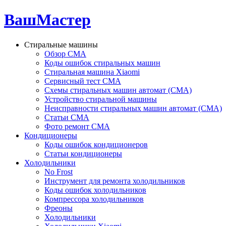
ВашМастер
Стиральные машины
Обзор СМА
Коды ошибок стиральных машин
Стиральная машина Xiaomi
Сервисный тест СМА
Схемы стиральных машин автомат (СМА)
Устройство стиральной машины
Неисправности стиральных машин автомат (СМА)
Статьи СМА
Фото ремонт СМА
Кондиционеры
Коды ошибок кондиционеров
Статьи кондиционеры
Холодильники
No Frost
Инструмент для ремонта холодильников
Коды ошибок холодильников
Компрессора холодильников
Фреоны
Холодильники