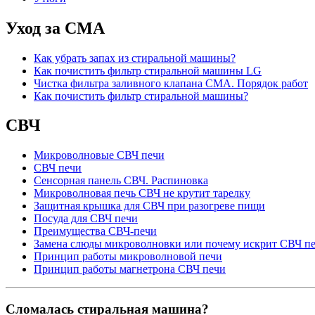
Уход за СМА
Как убрать запах из стиральной машины?
Как почистить фильтр стиральной машины LG
Чистка фильтра заливного клапана СМА. Порядок работ
Как почистить фильтр стиральной машины?
СВЧ
Микроволновые СВЧ печи
СВЧ печи
Сенсорная панель СВЧ. Распиновка
Микроволновая печь СВЧ не крутит тарелку
Защитная крышка для СВЧ при разогреве пищи
Посуда для СВЧ печи
Преимущества СВЧ-печи
Замена слюды микроволновки или почему искрит СВЧ пе
Принцип работы микроволновой печи
Принцип работы магнетрона СВЧ печи
Сломалась стиральная машина?