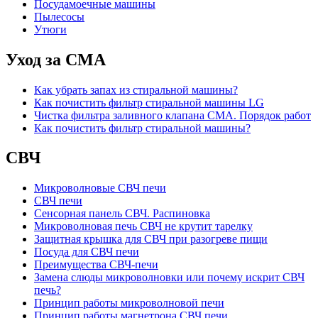
Посудамоечные машины
Пылесосы
Утюги
Уход за СМА
Как убрать запах из стиральной машины?
Как почистить фильтр стиральной машины LG
Чистка фильтра заливного клапана СМА. Порядок работ
Как почистить фильтр стиральной машины?
СВЧ
Микроволновые СВЧ печи
СВЧ печи
Сенсорная панель СВЧ. Распиновка
Микроволновая печь СВЧ не крутит тарелку
Защитная крышка для СВЧ при разогреве пищи
Посуда для СВЧ печи
Преимущества СВЧ-печи
Замена слюды микроволновки или почему искрит СВЧ
печь?
Принцип работы микроволновой печи
Принцип работы магнетрона СВЧ печи