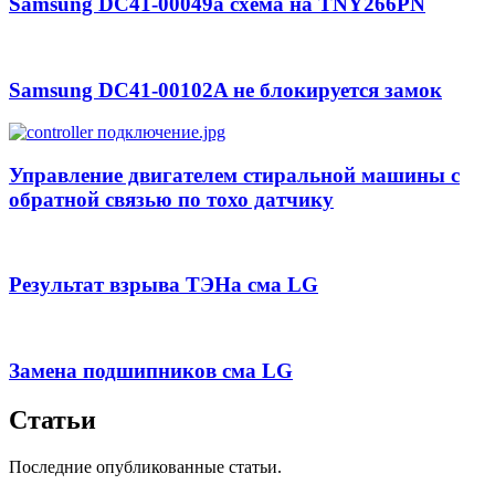
Samsung DC41-00049a схема на TNY266PN
Samsung DC41-00102A не блокируется замок
Управление двигателем стиральной машины с
обратной связью по тохо датчику
Результат взрыва ТЭНа сма LG
Замена подшипников сма LG
Статьи
Последние опубликованные статьи.