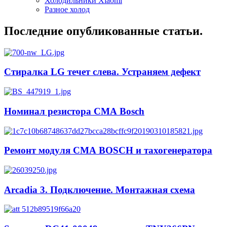
Холодильники Xiaomi
Разное холод
Последние опубликованные статьи.
Стиралка LG течет слева. Устраняем дефект
Номинал резистора СМА Bosch
Ремонт модуля СМА BOSCH и тахогенератора
Arcadia 3. Подключение. Монтажная схема