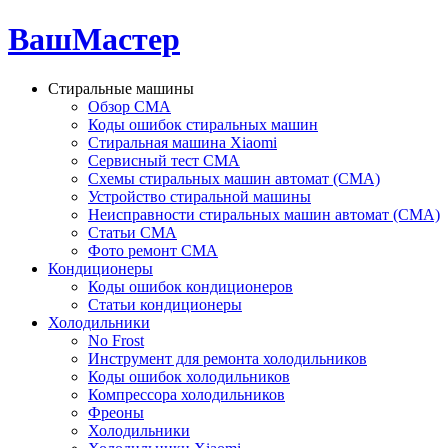
ВашМастер
Стиральные машины
Обзор СМА
Коды ошибок стиральных машин
Стиральная машина Xiaomi
Сервисный тест СМА
Схемы стиральных машин автомат (СМА)
Устройство стиральной машины
Неисправности стиральных машин автомат (СМА)
Статьи СМА
Фото ремонт СМА
Кондиционеры
Коды ошибок кондиционеров
Статьи кондиционеры
Холодильники
No Frost
Инструмент для ремонта холодильников
Коды ошибок холодильников
Компрессора холодильников
Фреоны
Холодильники