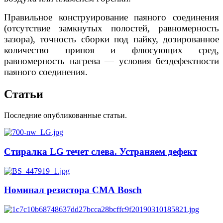
Правильное конструирование паяного соединения
(отсутствие замкнутых полостей, равномерность
зазора), точность сборки под пайку, дозированное
количество припоя и флюсующих сред,
равномерность нагрева — условия бездефектности
паяного соединения.
Статьи
Последние опубликованные статьи.
Стиралка LG течет слева. Устраняем дефект
Номинал резистора СМА Bosch