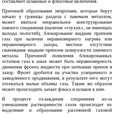
составляют шлаковые и флюсовые включения.
Причиной образования непропаев, которые берут
начало у границы раздела с паяемым металлом,
может явиться неправильное конструирование
паяного соединения (наличие «глухих», не имеющих
выхода полостей), блокирование жидким припоем
газа при наличии неравномерного нагрева или
неравномерного зазора, местное отсутствие
смачивания жидким припоем поверхности паяемого
металла. Причиной появления блокированных
остатков газа в швах может быть неравномерность
движения фронта жидкости при затекании припоя в
зазор. Фронт дробится на участки ускоренного и
замедленного продвижения, в результате чего могут
отсекаться малые объемы газа. Таким же образом
может происходить захват флюса и шлаков в шве.
В процессе охлаждения соединения из-за
уменьшения растворимости газов происходит их
выделение и образование рассеянной газовой