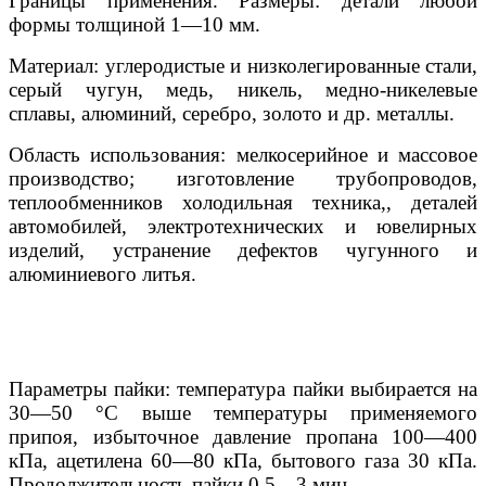
Границы применения. Размеры: детали любой
формы толщиной 1—10 мм.
Материал: углеродистые и низколегированные стали,
серый чугун, медь, никель, медно-никелевые
сплавы, алюминий, серебро, золото и др. металлы.
Область использования: мелкосерийное и массовое
производство; изготовление трубопроводов,
теплообменников холодильная техника,, деталей
автомобилей, электротехнических и ювелирных
изделий, устранение дефектов чугунного и
алюминиевого литья.
Параметры пайки: температура пайки выбирается на
30—50 °С выше температуры применяемого
припоя, избыточное давление пропана 100—400
кПа, ацетилена 60—80 кПа, бытового газа 30 кПа.
Продолжительность пайки 0,5—3 мин.