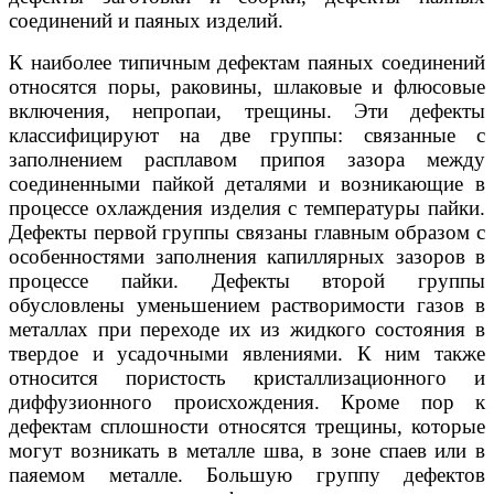
соединений и паяных изделий.
К наиболее типичным дефектам паяных соединений
относятся поры, раковины, шлаковые и флюсовые
включения, непропаи, трещины. Эти дефекты
классифицируют на две группы: связанные с
заполнением расплавом припоя зазора между
соединенными пайкой деталями и возникающие в
процессе охлаждения изделия с температуры пайки.
Дефекты первой группы связаны главным образом с
особенностями заполнения капиллярных зазоров в
процессе пайки. Дефекты второй группы
обусловлены уменьшением растворимости газов в
металлах при переходе их из жидкого состояния в
твердое и усадочными явлениями. К ним также
относится пористость кристаллизационного и
диффузионного происхождения. Кроме пор к
дефектам сплошности относятся трещины, которые
могут возникать в металле шва, в зоне спаев или в
паяемом металле. Большую группу дефектов