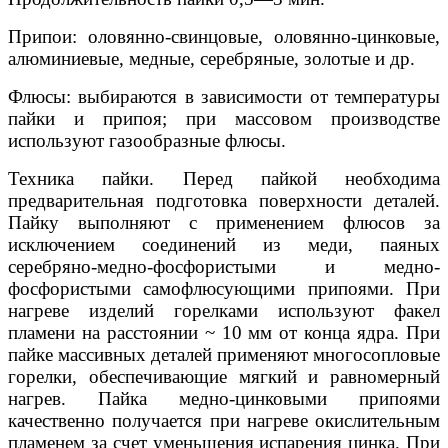
Припои: оловянно-свинцовые, оловянно-цинковые,
алюминиевые, медные, серебряные, золотые и др.
Флюсы: выбираются в зависимости от температуры
пайки и припоя; при массовом производстве
используют газообразные флюсы.
Техника пайки. Перед пайкой необходима
предварительная подготовка поверхности деталей.
Пайку выполняют с применением флюсов за
исключением соединений из меди, паяных
серебряно-медно-фосфористыми и медно-
фосфористыми самофлюсующими припоями. При
нагреве изделий горелками используют факел
пламени на расстоянии ~ 10 мм от конца ядра. При
пайке массивных деталей применяют многосопловые
горелки, обеспечивающие мягкий и равномерный
нагрев. Пайка медно-цинковыми припоями
качественно получается при нагреве окислительным
пламенем за счет уменьшения испарения цинка. При