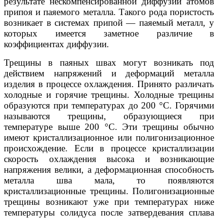
результате нескомпенсированной диффузии атомов
припоя и паяемого металла. Такого рода пористость
возникает в системах припой — паяемый металл, у
которых имеется заметное различие в
коэффициентах диффузии.
Трещины в паяных швах могут возникать под
действием напряжений и деформаций металла
изделия в процессе охлаждения. Принято различать
холодные и горячие трещины. Холодные трещины
образуются при температурах до 200 °С. Горячими
называются трещины, образующиеся при
температуре выше 200 °С. Эти трещины обычно
имеют кристаллизационное или полигонизационное
происхождение. Если в процессе кристаллизации
скорость охлаждения высока и возникающие
напряжения велики, а деформационная способность
металла шва мала, то появляются
кристаллизационные трещины. Полигонизационные
трещины возникают уже при температурах ниже
температуры солидуса после затвердевания сплава