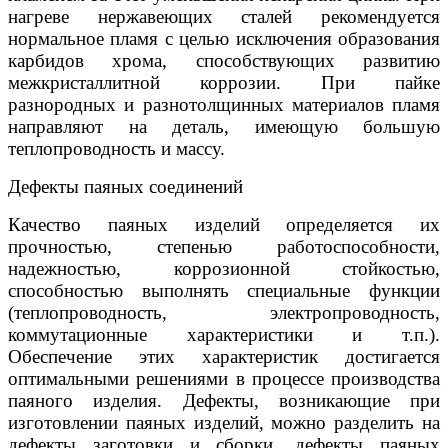
нагреве нержавеющих сталей рекомендуется
нормальное пламя с целью исключения образования
карбидов хрома, способствующих развитию
межкристаллитной коррозии. При пайке
разнородных и разнотолщинных материалов пламя
направляют на деталь, имеющую большую
теплопроводность и массу.
Дефекты паяных соединений
Качество паяных изделий определяется их
прочностью, степенью работоспособности,
надежностью, коррозионной стойкостью,
способностью выполнять специальные функции
(теплопроводность, электропроводность,
коммутационные характеристики и т.п.).
Обеспечение этих характеристик достигается
оптимальными решениями в процессе производства
паяного изделия. Дефекты, возникающие при
изготовлении паяных изделий, можно разделить на
дефекты заготовки и сборки, дефекты паяных