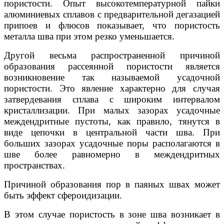
пористости. Опыт высокотемпературной пайки
алюминиевых сплавов с предварительной дегазацией
припоев и флюсов показывает, что пористость
металла шва при этом резко уменьшается.
Другой весьма распространенной причиной
образования рассеянной пористости является
возникновение так называемой усадочной
пористости. Это явление характерно для случая
затвердевания сплава с широким интервалом
кристаллизации. При малых зазорах усадочные
междендритные пустоты, как правило, тянутся в
виде цепочки в центральной части шва. При
больших зазорах усадочные поры располагаются в
шве более равномерно в междендритных
пространствах.
Причиной образования пор в паяных швах может
быть эффект сфероидизации.
В этом случае пористость в зоне шва возникает в