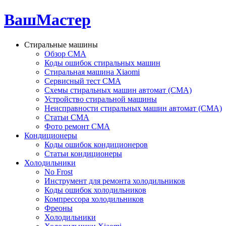
ВашМастер
Стиральные машины
Обзор СМА
Коды ошибок стиральных машин
Стиральная машина Xiaomi
Сервисный тест СМА
Схемы стиральных машин автомат (СМА)
Устройство стиральной машины
Неисправности стиральных машин автомат (СМА)
Статьи СМА
Фото ремонт СМА
Кондиционеры
Коды ошибок кондиционеров
Статьи кондиционеры
Холодильники
No Frost
Инструмент для ремонта холодильников
Коды ошибок холодильников
Компрессора холодильников
Фреоны
Холодильники