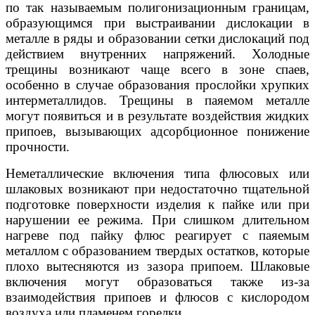
по так называемым полигонизационным границам,
образующимся при выстраивании дислокации в
металле в ряды и образовании сетки дислокаций под
действием внутренних напряжений. Холодные
трещины возникают чаще всего в зоне спаев,
особенно в случае образования прослойки хрупких
интерметаллидов. Трещины в паяемом металле
могут появиться и в результате воздействия жидких
припоев, вызывающих адсорбционное понижение
прочности.
Неметаллические включения типа флюсовых или
шлаковых возникают при недостаточно тщательной
подготовке поверхности изделия к пайке или при
нарушении ее режима. При слишком длительном
нагреве под пайку флюс реагирует с паяемым
металлом с образованием твердых остатков, которые
плохо вытесняются из зазора припоем. Шлаковые
включения могут образоваться также из-за
взаимодействия припоев и флюсов с кислородом
воздуха или пламенем горелки.