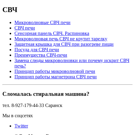
СВЧ
Микроволновые СВЧ печи
СВЧ печи
Сенсорная панель СВЧ. Распиновка
Микроволновая печь СВЧ не крутит тарелку
Защитная крышка для СВЧ при разогреве пищи
Посуда для СВЧ печи
Преимущества СВЧ-печи
Замена слюды микроволновки или почему искрит СВЧ
печь?
Принцип работы микроволновой печи
Принцип работы магнетрона СВЧ печи
Сломалась стиральная машина?
тел. 8-927-179-44-33 Саранск
Мы в соцсетях
Twitter