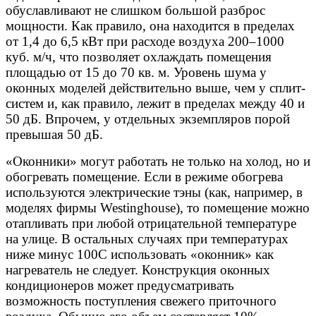
обуславливают не слишком большой разброс
мощности. Как правило, она находится в пределах
от 1,4 до 6,5 кВт при расходе воздуха 200–1000
куб. м/ч, что позволяет охлаждать помещения
площадью от 15 до 70 кв. м. Уровень шума у
оконных моделей действительно выше, чем у сплит-
систем и, как правило, лежит в пределах между 40 и
50 дБ. Впрочем, у отдельных экземпляров порой
превышая 50 дБ.
«Оконники» могут работать не только на холод, но и
обогревать помещение. Если в режиме обогрева
используются электрические тэны (как, например, в
моделях фирмы Westinghouse), то помещение можно
отапливать при любой отрицательной температуре
на улице. В остальных случаях при температурах
ниже минус 100С использовать «оконник» как
нагреватель не следует. Конструкция оконных
кондиционеров может предусматривать
возможность поступления свежего приточного