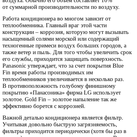
воздуха. Обычно его объем составляет 10%
от суммарной производительности по воздуху.
Работа кондиционера во многом зависит от
теплообменника. Главный враг этой части
конструкции – коррозия, которую могут вызывать
насыщенный солями морской или содержащий
техногенные примеси воздух больших городов, а
также ветер и пыль. Для того чтобы увеличить срок
его службы, приходится защищать поверхность.
Panasonic утверждает, что за счет покрытия Blue
Fin время работы производимых им
теплообменников увеличивается в несколько раз.
В противоположность голубому финишному
покрытию «Панасоника» фирма LG использует
золотое. Gold Fin – золотое напыление так же
эффективно борется с коррозией.
Важной деталью кондиционера является фильтр.
Учитывая довольно быструю загрязняемость,
фильтры приходится периодически (хотя бы раз в