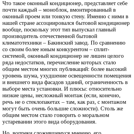
Что такое оконный кондиционер, представляет себе
почти каждый – моноблок, вмонтированный в
оконный проем или тонкую стену. Именно с ними в
нашей стране ассоциировался бытовой кондиционер
вообще, поскольку этот тип выпускал главный
производитель отечественной бытовой
климатотехники – Бакинский завод. По сравнению
со своим более юным конкурентом – сплит-
системой, оконный кондиционер не лишен целого
ряда недостатков, перечисление которых стало
общим местом многих публикаций: более высокий
уровень шума, ухудшение освещенности помещения
и внешнего вида фасадов зданий, ограниченность в
выборе места установки. И плюсы: относительно
низкие цены, несложный монтаж (если, конечно,
речь не о стеклопакетах – там, как раз, с монтажом
могут быть очень большие сложности). Столь же
общим местом стало говорить о моральном
устаревании этого вида оборудования.
Но, вопреки сложившемуся мнению, его