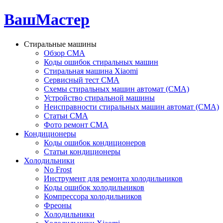
ВашМастер
Стиральные машины
Обзор СМА
Коды ошибок стиральных машин
Стиральная машина Xiaomi
Сервисный тест СМА
Схемы стиральных машин автомат (СМА)
Устройство стиральной машины
Неисправности стиральных машин автомат (СМА)
Статьи СМА
Фото ремонт СМА
Кондиционеры
Коды ошибок кондиционеров
Статьи кондиционеры
Холодильники
No Frost
Инструмент для ремонта холодильников
Коды ошибок холодильников
Компрессора холодильников
Фреоны
Холодильники