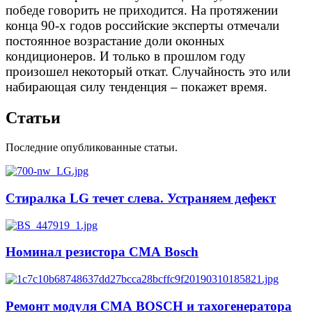
победе говорить не приходится. На протяжении
конца 90-х годов российские эксперты отмечали
постоянное возрастание доли оконных
кондиционеров. И только в прошлом году
произошел некоторый откат. Случайность это или
набирающая силу тенденция – покажет время.
Статьи
Последние опубликованные статьи.
Стиралка LG течет слева. Устраняем дефект
Номинал резистора СМА Bosch
Ремонт модуля СМА BOSCH и тахогенератора