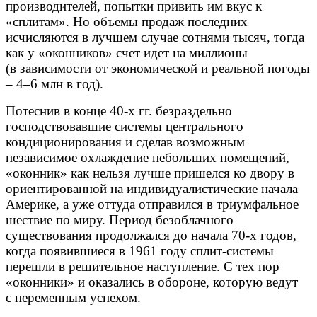
производителей, попытки привить им вкус к
«сплитам». Но объемы продаж последних
исчисляются в лучшем случае сотнями тысяч, тогда
как у «оконников» счет идет на миллионы
(в зависимости от экономической и реальной погоды
– 4–6 млн в год).
Потеснив в конце 40-х гг. безраздельно
господствовавшие системы центрального
кондиционирования и сделав возможным
независимое охлаждение небольших помещений,
«оконник» как нельзя лучше пришелся ко двору в
ориентированной на индивидуалистические начала
Америке, а уже оттуда отправился в триумфальное
шествие по миру. Период безоблачного
существования продолжался до начала 70-х годов,
когда появившиеся в 1961 году сплит-системы
перешли в решительное наступление. С тех пор
«оконники» и оказались в обороне, которую ведут
с переменным успехом.