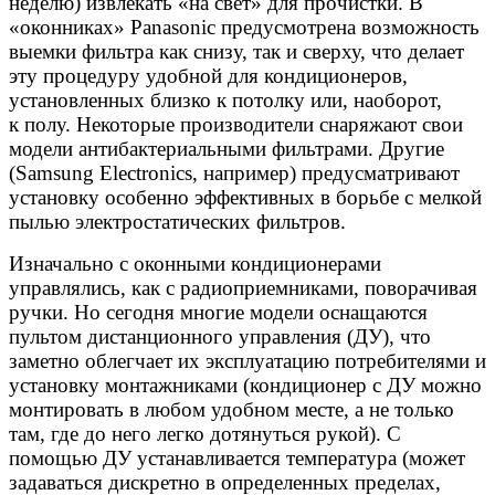
неделю) извлекать «на свет» для прочистки. В
«оконниках» Panasonic предусмотрена возможность
выемки фильтра как снизу, так и сверху, что делает
эту процедуру удобной для кондиционеров,
установленных близко к потолку или, наоборот,
к полу. Некоторые производители снаряжают свои
модели антибактериальными фильтрами. Другие
(Samsung Electronics, например) предусматривают
установку особенно эффективных в борьбе с мелкой
пылью электростатических фильтров.
Изначально с оконными кондиционерами
управлялись, как с радиоприемниками, поворачивая
ручки. Но сегодня многие модели оснащаются
пультом дистанционного управления (ДУ), что
заметно облегчает их эксплуатацию потребителями и
установку монтажниками (кондиционер с ДУ можно
монтировать в любом удобном месте, а не только
там, где до него легко дотянуться рукой). С
помощью ДУ устанавливается температура (может
задаваться дискретно в определенных пределах,