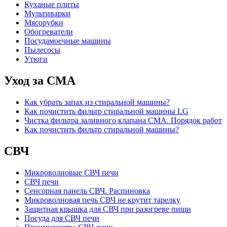
Куханые плиты
Мультиварки
Мясорубки
Обогреватели
Посудамоечные машины
Пылесосы
Утюги
Уход за СМА
Как убрать запах из стиральной машины?
Как почистить фильтр стиральной машины LG
Чистка фильтра заливного клапана СМА. Порядок работ
Как почистить фильтр стиральной машины?
СВЧ
Микроволновые СВЧ печи
СВЧ печи
Сенсорная панель СВЧ. Распиновка
Микроволновая печь СВЧ не крутит тарелку
Защитная крышка для СВЧ при разогреве пищи
Посуда для СВЧ печи