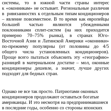
системы, то в южной части страны интерес
к «оконникам» не остывает. Региональные различия
в ривязанностях к отдельным типам кондиционеров
– явление повсеместное. В то время как европейцы
большей частью являются убежденными
поклонниками сплит-систем (на них приходится
примерно 70–75% рынка), в странах Юго-
Восточной Азии и Латинской Америки «оконники»
по-прежнему популярны (от половины до 4/5
общего числа установленных кондиционеров).
Проще всего пытаться объяснить эту «географию»
разницей в материальном достатке – мол, оконные
кондиционеры дешевле, а значит, лучше других
подходят для бедных стран.
Однако не все так просто. Патриотами оконных
кондиционеров продолжают оставаться богатые
американцы. И это несмотря на предпринимавшиеся
в последние годы, особенно со стороны японских