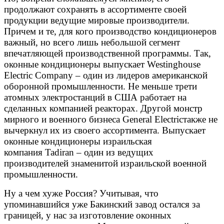
продолжают сохранять в ассортименте своей
продукции ведущие мировые производители.
Причем и те, для кого производство кондиционеров
важный, но всего лишь небольшой сегмент
впечатляющей производственной программы. Так,
оконные кондиционеры выпускает Westinghouse
Electric Company – один из лидеров американской
оборонной промышленности. Не меньше трети
атомных электростанций в США работает на
сделанных компанией реакторах. Другой монстр
мирного и военного бизнеса General Electricтакже не
вычеркнул их из своего ассортимента. Выпускает
оконные кондиционеры израильская
компания Tadiran – один из ведущих
производителей знаменитой израильской военной
промышленности.
Ну а чем хуже Россия? Учитывая, что
упоминавшийся уже Бакинский завод остался за
границей, у нас за изготовление оконных