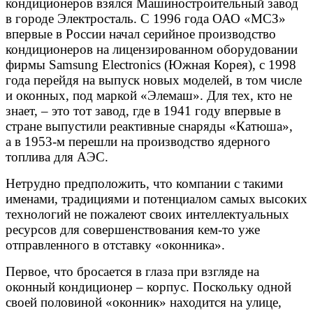
кондиционеров взялся Машиностроительный завод
в городе Электросталь. С 1996 года ОАО «МСЗ»
впервые в России начал серийное производство
кондиционеров на лицензированном оборудовании
фирмы Samsung Electronics (Южная Корея), с 1998
года перейдя на выпуск новых моделей, в том числе
и оконных, под маркой «Элемаш». Для тех, кто не
знает, – это тот завод, где в 1941 году впервые в
стране выпустили реактивные снаряды «Катюша»,
а в 1953-м перешли на производство ядерного
топлива для АЭС.
Нетрудно предположить, что компании с такими
именами, традициями и потенциалом самых высоких
технологий не пожалеют своих интеллектуальных
ресурсов для совершенствования кем-то уже
отправленного в отставку «оконника».
Первое, что бросается в глаза при взгляде на
оконный кондиционер – корпус. Поскольку одной
своей половиной «оконник» находится на улице,