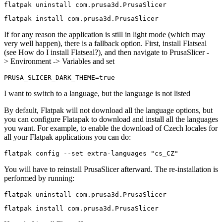
flatpak uninstall com.prusa3d.PrusaSlicer
flatpak install com.prusa3d.PrusaSlicer
If for any reason the application is still in light mode (which may
very well happen), there is a fallback option. First, install Flatseal
(see How do I install Flatseal?), and then navigate to PrusaSlicer -
> Environment -> Variables and set
PRUSA_SLICER_DARK_THEME=true
I want to switch to a language, but the language is not listed
By default, Flatpak will not download all the language options, but
you can configure Flatapak to download and install all the languages
you want. For example, to enable the download of Czech locales for
all your Flatpak applications you can do:
flatpak config --set extra-languages "cs_CZ"
You will have to reinstall PrusaSlicer afterward. The re-installation is
performed by running:
flatpak uninstall com.prusa3d.PrusaSlicer
flatpak install com.prusa3d.PrusaSlicer