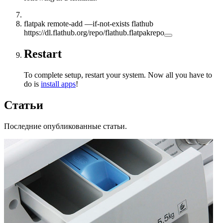
flatpak remote-add —if-not-exists flathub
https://dl.flathub.org/repo/flathub.flatpakrepo
Restart
To complete setup, restart your system. Now all you have to
do is
install apps
!
Статьи
Последние опубликованные статьи.