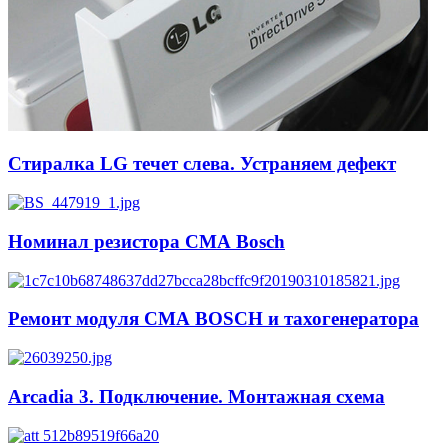
Стиралка LG течет слева. Устраняем дефект
Номинал резистора СМА Bosch
Ремонт модуля СМА BOSCH и тахогенератора
Arcadia 3. Подключение. Монтажная схема