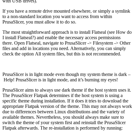
with USB drives).
If you have a remote drive mounted elsewhere, or simply a symlink
to a non-standard location you want to access from within
PrusaSlicer, you must allow it to do so.
The most straightforward approach is to install Flatseal (see How do
I install Flatseal?) and enable the necessary access permissions
there. Open Flatseal, navigate to PrusaSlicer -> Filesystem -> Other
files and add in locations you need. Alternatively, you can simply
check the option All system files, but this is not recommended.
PrusaSlicer is in light mode even though my system theme is dark –
Help! PrusaSlicer is in light mode, and it’s burning my eyes!
PrusaSlicer aims to always use dark theme if the host system uses it.
The PrusaSlicer Flatpak determines if the host system is using a
specific theme during installation. If it does it tries to download the
appropriate Flatpak version of the theme. This may not always work
due to differences between Linux distributions and the variety of
available themes. Nevertheless, you should always make sure to
switch the theme of your system first and reinstall the PrusaSlicer
Flatpak afterwards. The re-installation is performed by running: