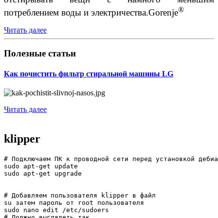
®
потреблением воды и электричества.Gorenje
Читать далее
Полезные статьи
Как почистить фильтр стиральной машины LG
Читать далее
klipper
# Подключаем ПК к проводной сети перед установкой дебиа
sudo apt-get update

sudo apt-get upgrade

# Добавляем пользователя klipper в файл  

su затем пароль от root пользователя

sudo nano edit /etc/sudoers

# Должно выглядеть так 
