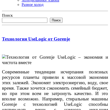
Холодильники Xiaomi
Разное холод
Поиск
Поиск
Технология UseLogic от Gorenje
Современные тенденции исчерпания полезных
ресурсов планеты привели к массовой экономии
этих залежей. Экономят электроэнергию, воду, свое
время. Также хочется сэкономить семейный бюджет,
но при этом всем не затронуть качество. И это
вполне возможно. Например, стиральные машины
Gorenje с технологией UseLogic способны
отстирывать вещи с намного меньшим