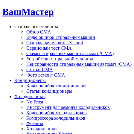
ВашМастер
Стиральные машины
Обзор СМА
Коды ошибок стиральных машин
Стиральная машина Xiaomi
Сервисный тест СМА
Схемы стиральных машин автомат (СМА)
Устройство стиральной машины
Неисправности стиральных машин автомат (СМА)
Статьи СМА
Фото ремонт СМА
Кондиционеры
Коды ошибок кондиционеров
Статьи кондиционеры
Холодильники
No Frost
Инструмент для ремонта холодильников
Коды ошибок холодильников
Компрессора холодильников
Фреоны
Холодильники