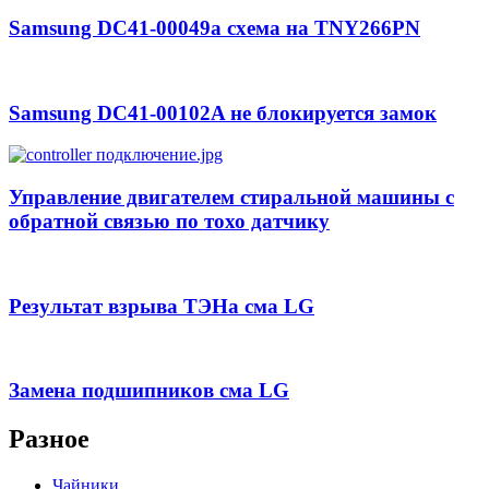
Samsung DC41-00049a схема на TNY266PN
Samsung DC41-00102A не блокируется замок
Управление двигателем стиральной машины с
обратной связью по тохо датчику
Результат взрыва ТЭНа сма LG
Замена подшипников сма LG
Разное
Чайники