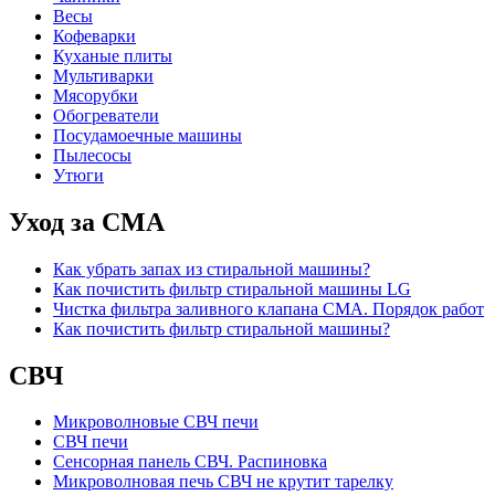
Весы
Кофеварки
Куханые плиты
Мультиварки
Мясорубки
Обогреватели
Посудамоечные машины
Пылесосы
Утюги
Уход за СМА
Как убрать запах из стиральной машины?
Как почистить фильтр стиральной машины LG
Чистка фильтра заливного клапана СМА. Порядок работ
Как почистить фильтр стиральной машины?
СВЧ
Микроволновые СВЧ печи
СВЧ печи
Сенсорная панель СВЧ. Распиновка
Микроволновая печь СВЧ не крутит тарелку