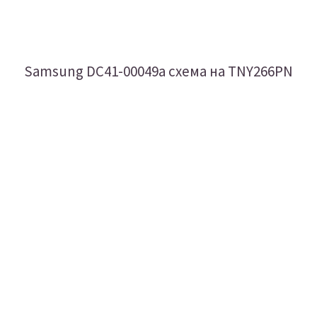
Samsung DC41-00049a схема на TNY266PN