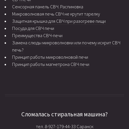
Сенсорная панель СВЧ. Распиновка
Микроволновая печь СВЧ не крутит тарелку
Защитная крышка для СВЧ при разогреве пищи
Посуда для СВЧ печи
Преимущества СВЧ-печи
Замена слюды микроволновки или почему искрит СВЧ
печь?
Принцип работы микроволновой печи
Принцип работы магнетрона СВЧ печи
Сломалась стиральная машина?
тел. 8-927-179-44-33 Саранск