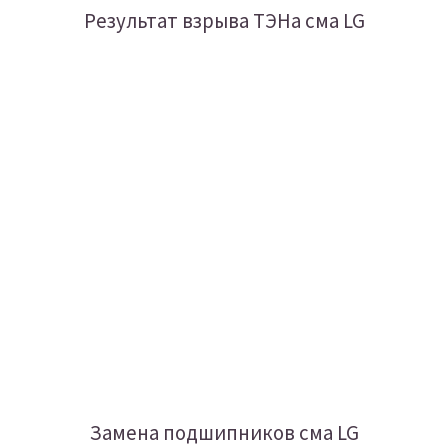
Результат взрыва ТЭНа сма LG
Замена подшипников сма LG