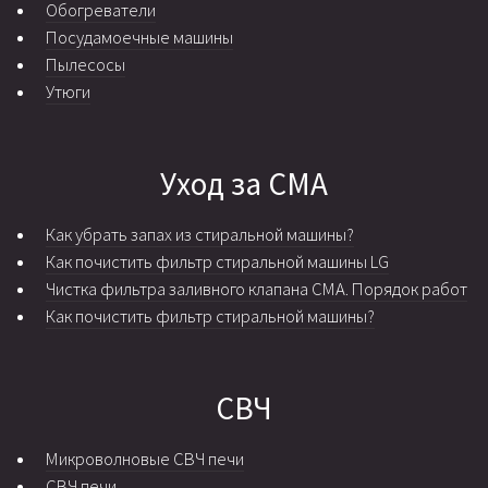
Обогреватели
Посудамоечные машины
Пылесосы
Утюги
Уход за СМА
Как убрать запах из стиральной машины?
Как почистить фильтр стиральной машины LG
Чистка фильтра заливного клапана СМА. Порядок работ
Как почистить фильтр стиральной машины?
СВЧ
Микроволновые СВЧ печи
СВЧ печи