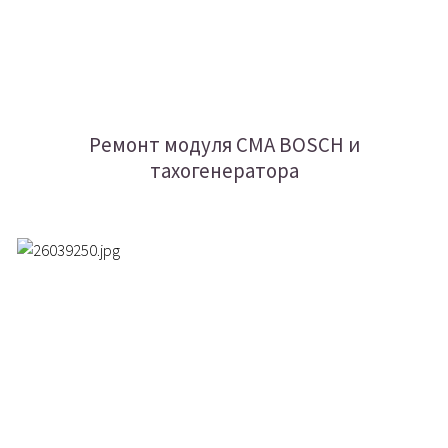
Ремонт модуля СМА BOSCH и
тахогенератора