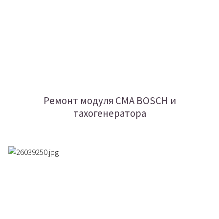
Ремонт модуля СМА BOSCH и
тахогенератора