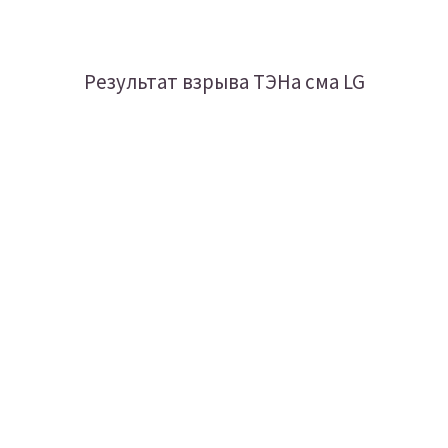
Результат взрыва ТЭНа сма LG