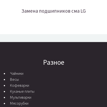
Замена подшипников сма LG
Разное
Чайники
Весы
Кофеварки
Куханые плиты
Мультиварки
Мясорубки