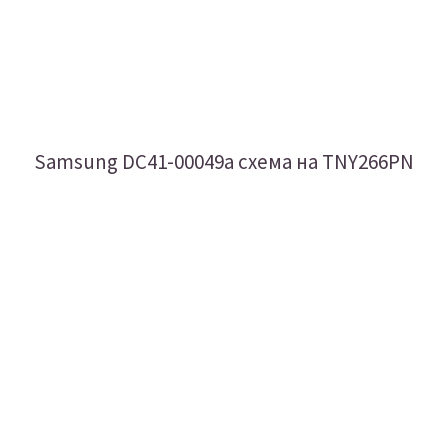
Samsung DC41-00049a схема на TNY266PN