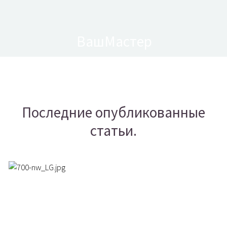
ВашМастер
Последние опубликованные
статьи.