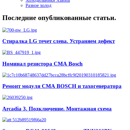
Холодильники Xiaomi
Разное холод
Последние опубликованные статьи.
Стиралка LG течет слева. Устраняем дефект
Номинал резистора СМА Bosch
Ремонт модуля СМА BOSCH и тахогенератора
Arcadia 3. Подключение. Монтажная схема