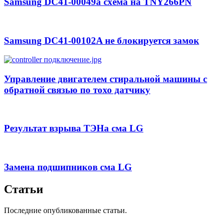
Samsung DC41-00049a схема на TNY266PN
Samsung DC41-00102A не блокируется замок
Управление двигателем стиральной машины с
обратной связью по тохо датчику
Результат взрыва ТЭНа сма LG
Замена подшипников сма LG
Статьи
Последние опубликованные статьи.