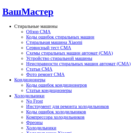
ВашМастер
Стиральные машины
Обзор СМА
Коды ошибок стиральных машин
Стиральная машина Xiaomi
Сервисный тест СМА
Схемы стиральных машин автомат (СМА)
Устройство стиральной машины
Неисправности стиральных машин автомат (СМА)
Статьи СМА
Фото ремонт СМА
Кондиционеры
Коды ошибок кондиционеров
Статьи кондиционеры
Холодильники
No Frost
Инструмент для ремонта холодильников
Коды ошибок холодильников
Компрессора холодильников
Фреоны
Холодильники