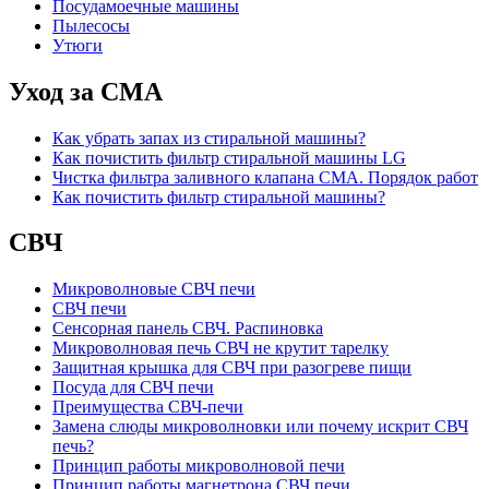
Посудамоечные машины
Пылесосы
Утюги
Уход за СМА
Как убрать запах из стиральной машины?
Как почистить фильтр стиральной машины LG
Чистка фильтра заливного клапана СМА. Порядок работ
Как почистить фильтр стиральной машины?
СВЧ
Микроволновые СВЧ печи
СВЧ печи
Сенсорная панель СВЧ. Распиновка
Микроволновая печь СВЧ не крутит тарелку
Защитная крышка для СВЧ при разогреве пищи
Посуда для СВЧ печи
Преимущества СВЧ-печи
Замена слюды микроволновки или почему искрит СВЧ
печь?
Принцип работы микроволновой печи
Принцип работы магнетрона СВЧ печи