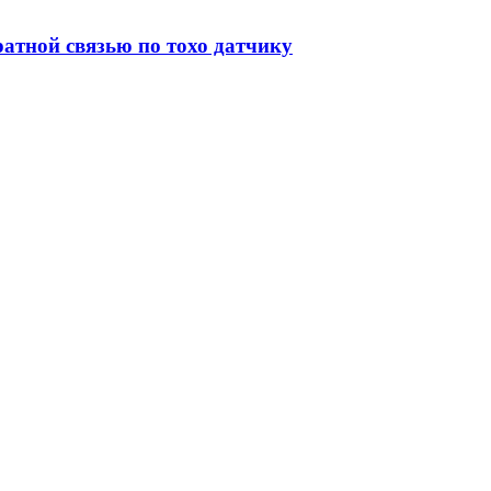
атной связью по тохо датчику