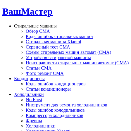
ВашМастер
Стиральные машины
Обзор СМА
Коды ошибок стиральных машин
Стиральная машина Xiaomi
Сервисный тест СМА
Схемы стиральных машин автомат (СМА)
Устройство стиральной машины
Неисправности стиральных машин автомат (СМА)
Статьи СМА
Фото ремонт СМА
Кондиционеры
Коды ошибок кондиционеров
Статьи кондиционеры
Холодильники
No Frost
Инструмент для ремонта холодильников
Коды ошибок холодильников
Компрессора холодильников
Фреоны
Холодильники