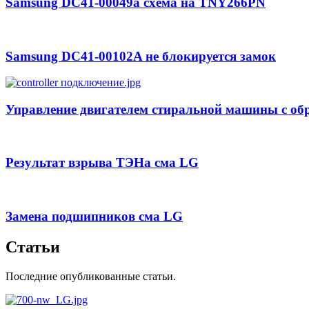
Samsung DC41-00049a схема на TNY266PN
Samsung DC41-00102A не блокируется замок
Управление двигателем стиральной машины с обр
Результат взрыва ТЭНа сма LG
Замена подшипников сма LG
Статьи
Последние опубликованные статьи.