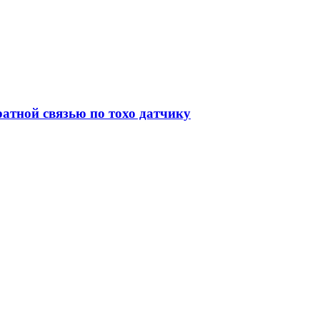
атной связью по тохо датчику