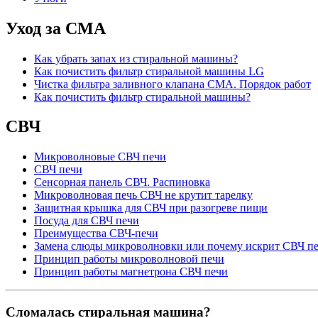
Уход за СМА
Как убрать запах из стиральной машины?
Как почистить фильтр стиральной машины LG
Чистка фильтра заливного клапана СМА. Порядок работ
Как почистить фильтр стиральной машины?
СВЧ
Микроволновые СВЧ печи
СВЧ печи
Сенсорная панель СВЧ. Распиновка
Микроволновая печь СВЧ не крутит тарелку
Защитная крышка для СВЧ при разогреве пищи
Посуда для СВЧ печи
Преимущества СВЧ-печи
Замена слюды микроволновки или почему искрит СВЧ пе
Принцип работы микроволновой печи
Принцип работы магнетрона СВЧ печи
Сломалась стиральная машина?