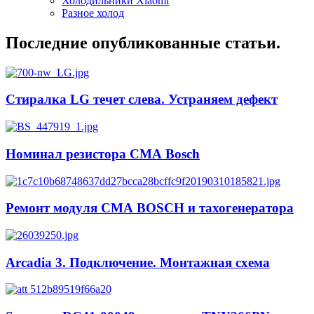
Холодильники Xiaomi
Разное холод
Последние опубликованные статьи.
Стиралка LG течет слева. Устраняем дефект
Номинал резистора СМА Bosch
Ремонт модуля СМА BOSCH и тахогенератора
Arcadia 3. Подключение. Монтажная схема