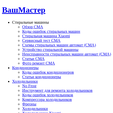
ВашМастер
Стиральные машины
Обзор СМА
Коды ошибок стиральных машин
Стиральная машина Xiaomi
Сервисный тест СМА
Схемы стиральных машин автомат (СМА)
Устройство стиральной машины
Неисправности стиральных машин автомат (СМА)
Статьи СМА
Фото ремонт СМА
Кондиционеры
Коды ошибок кондиционеров
Статьи кондиционеры
Холодильники
No Frost
Инструмент для ремонта холодильников
Коды ошибок холодильников
Компрессора холодильников
Фреоны
Холодильники