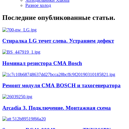
Холодильники Xiaomi
Разное холод
Последние опубликованные статьи.
Стиралка LG течет слева. Устраняем дефект
Номинал резистора СМА Bosch
Ремонт модуля СМА BOSCH и тахогенератора
Arcadia 3. Подключение. Монтажная схема