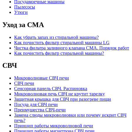
Посудамоечные машины
Пылесосы
Утюги
Уход за СМА
Как убрать запах из стиральной машины?
Как почистить фильтр стиральной машины LG
Чистка фильтра заливного клапана СМА. Порядок работ
Как почистить фильтр стиральной машины?
СВЧ
Микроволновые СВЧ печи
СВЧ печи
Сенсорная панель СВЧ. Распиновка
Микроволновая печь СВЧ не крутит тарелку
Защитная крышка для СВЧ при разогреве пищи
Посуда для СВЧ печи
Преимущества СВЧ-печи
Замена слюды микроволновки или почему искрит СВЧ
печь?
Принцип работы микроволновой печи
Принцип работы магнетрона СВЧ печи