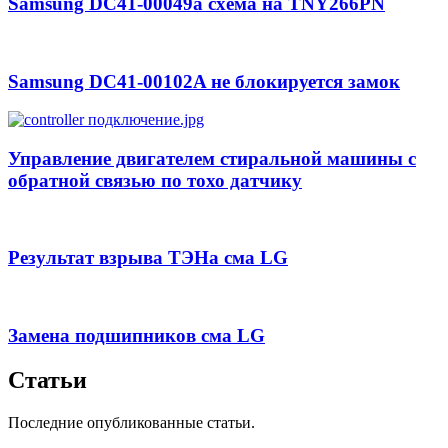
Samsung DC41-00049a схема на TNY266PN
Samsung DC41-00102A не блокируется замок
Управление двигателем стиральной машины с
обратной связью по тохо датчику
Результат взрыва ТЭНа сма LG
Замена подшипников сма LG
Статьи
Последние опубликованные статьи.