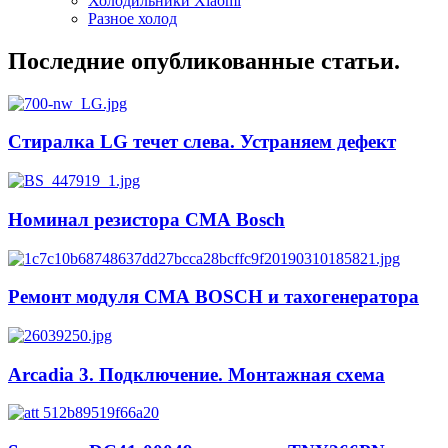
Холодильники Xiaomi
Разное холод
Последние опубликованные статьи.
Стиралка LG течет слева. Устраняем дефект
Номинал резистора СМА Bosch
Ремонт модуля СМА BOSCH и тахогенератора
Arcadia 3. Подключение. Монтажная схема