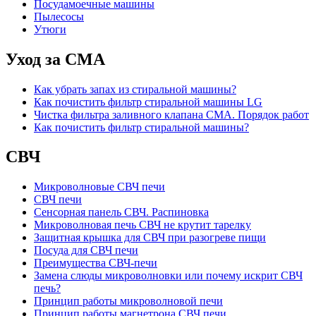
Посудамоечные машины
Пылесосы
Утюги
Уход за СМА
Как убрать запах из стиральной машины?
Как почистить фильтр стиральной машины LG
Чистка фильтра заливного клапана СМА. Порядок работ
Как почистить фильтр стиральной машины?
СВЧ
Микроволновые СВЧ печи
СВЧ печи
Сенсорная панель СВЧ. Распиновка
Микроволновая печь СВЧ не крутит тарелку
Защитная крышка для СВЧ при разогреве пищи
Посуда для СВЧ печи
Преимущества СВЧ-печи
Замена слюды микроволновки или почему искрит СВЧ
печь?
Принцип работы микроволновой печи
Принцип работы магнетрона СВЧ печи