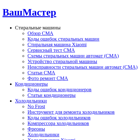
ВашМастер
Стиральные машины
Обзор СМА
Коды ошибок стиральных машин
Стиральная машина Xiaomi
Сервисный тест СМА
Схемы стиральных машин автомат (СМА)
Устройство стиральной машины
Неисправности стиральных машин автомат (СМА)
Статьи СМА
Фото ремонт СМА
Кондиционеры
Коды ошибок кондиционеров
Статьи кондиционеры
Холодильники
No Frost
Инструмент для ремонта холодильников
Коды ошибок холодильников
Компрессора холодильников
Фреоны
Холодильники