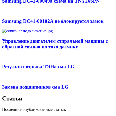
Samsung DC41-00049a схема на TNY266PN
Samsung DC41-00102A не блокируется замок
Управление двигателем стиральной машины с
обратной связью по тохо датчику
Результат взрыва ТЭНа сма LG
Замена подшипников сма LG
Статьи
Последние опубликованные статьи.