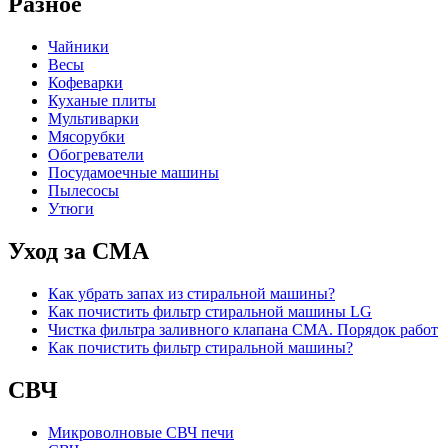
Разное
Чайники
Весы
Кофеварки
Куханые плиты
Мультиварки
Мясорубки
Обогреватели
Посудамоечные машины
Пылесосы
Утюги
Уход за СМА
Как убрать запах из стиральной машины?
Как почистить фильтр стиральной машины LG
Чистка фильтра заливного клапана СМА. Порядок работ
Как почистить фильтр стиральной машины?
СВЧ
Микроволновые СВЧ печи