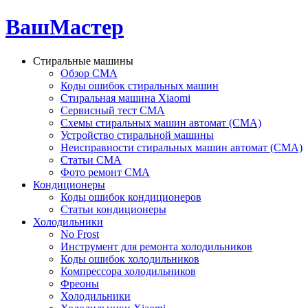
ВашМастер
Стиральные машины
Обзор СМА
Коды ошибок стиральных машин
Стиральная машина Xiaomi
Сервисный тест СМА
Схемы стиральных машин автомат (СМА)
Устройство стиральной машины
Неисправности стиральных машин автомат (СМА)
Статьи СМА
Фото ремонт СМА
Кондиционеры
Коды ошибок кондиционеров
Статьи кондиционеры
Холодильники
No Frost
Инструмент для ремонта холодильников
Коды ошибок холодильников
Компрессора холодильников
Фреоны
Холодильники