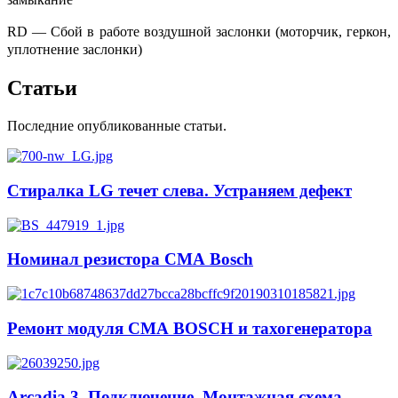
RD — Сбой в работе воздушной заслонки (моторчик, геркон,
уплотнение заслонки)
Статьи
Последние опубликованные статьи.
Стиралка LG течет слева. Устраняем дефект
Номинал резистора СМА Bosch
Ремонт модуля СМА BOSCH и тахогенератора
Arcadia 3. Подключение. Монтажная схема