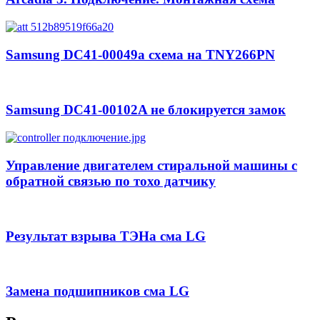
Samsung DC41-00049a схема на TNY266PN
Samsung DC41-00102A не блокируется замок
Управление двигателем стиральной машины с
обратной связью по тохо датчику
Результат взрыва ТЭНа сма LG
Замена подшипников сма LG