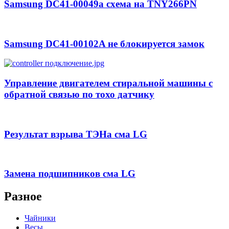
Samsung DC41-00049a схема на TNY266PN
Samsung DC41-00102A не блокируется замок
Управление двигателем стиральной машины с
обратной связью по тохо датчику
Результат взрыва ТЭНа сма LG
Замена подшипников сма LG
Разное
Чайники
Весы