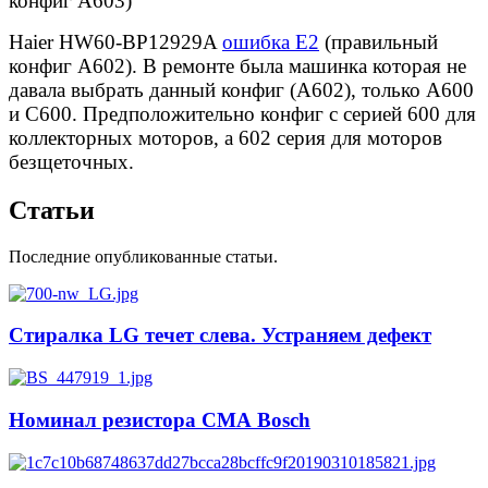
конфиг A603)
Haier HW60-BP12929A
ошибка E2
(правильный
конфиг A602). В ремонте была машинка которая не
давала выбрать данный конфиг (А602), только А600
и С600. Предположительно конфиг с серией 600 для
коллекторных моторов, а 602 серия для моторов
безщеточных.
Статьи
Последние опубликованные статьи.
Стиралка LG течет слева. Устраняем дефект
Номинал резистора СМА Bosch