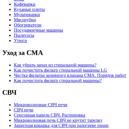
Кофеварки
Куханые плиты
Мультиварки
Мясорубки
Обогреватели
Посудамоечные машины
Пылесосы
Утюги
Уход за СМА
Как убрать запах из стиральной машины?
Как почистить фильтр стиральной машины LG
Чистка фильтра заливного клапана СМА. Порядок работ
Как почистить фильтр стиральной машины?
СВЧ
Микроволновые СВЧ печи
СВЧ печи
Сенсорная панель СВЧ. Распиновка
Микроволновая печь СВЧ не крутит тарелку
Защитная крышка для СВЧ при разогреве пищи