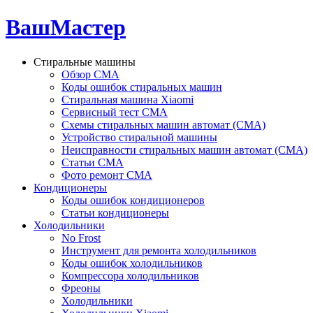
ВашМастер
Стиральные машины
Обзор СМА
Коды ошибок стиральных машин
Стиральная машина Xiaomi
Сервисный тест СМА
Схемы стиральных машин автомат (СМА)
Устройство стиральной машины
Неисправности стиральных машин автомат (СМА)
Статьи СМА
Фото ремонт СМА
Кондиционеры
Коды ошибок кондиционеров
Статьи кондиционеры
Холодильники
No Frost
Инструмент для ремонта холодильников
Коды ошибок холодильников
Компрессора холодильников
Фреоны
Холодильники