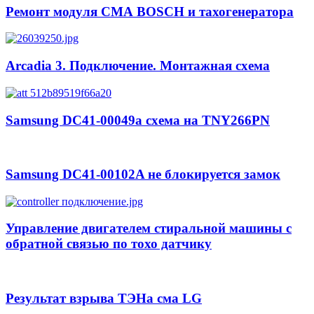
Ремонт модуля СМА BOSCH и тахогенератора
Arcadia 3. Подключение. Монтажная схема
Samsung DC41-00049a схема на TNY266PN
Samsung DC41-00102A не блокируется замок
Управление двигателем стиральной машины с
обратной связью по тохо датчику
Результат взрыва ТЭНа сма LG