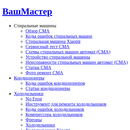
ВашМастер
Стиральные машины
Обзор СМА
Коды ошибок стиральных машин
Стиральная машина Xiaomi
Сервисный тест СМА
Схемы стиральных машин автомат (СМА)
Устройство стиральной машины
Неисправности стиральных машин автомат (СМА)
Статьи СМА
Фото ремонт СМА
Кондиционеры
Коды ошибок кондиционеров
Статьи кондиционеры
Холодильники
No Frost
Инструмент для ремонта холодильников
Коды ошибок холодильников
Компрессора холодильников
Фреоны
Холодильники