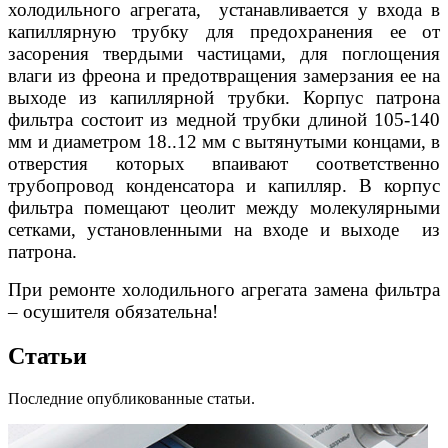
холодильного агрегата, устанавливается у входа в
капиллярную трубку для предохранения ее от
засорения твердыми частицами, для поглощения
влаги из фреона и предотвращения замерзания ее на
выходе из капиллярной трубки. Корпус патрона
фильтра состоит из медной трубки длиной 105-140
мм и диаметром 18..12 мм с вытянутыми концами, в
отверстия которых впаивают соответственно
трубопровод конденсатора и капилляр. В корпус
фильтра помещают цеолит между молекулярными
сетками, установленными на входе и выходе из
патрона.
При ремонте холодильного агрегата замена фильтра
– осушителя обязательна!
Статьи
Последние опубликованные статьи.