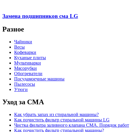
Замена подшипников сма LG
Разное
Чайники
Весы
Кофеварки
Куханые плиты
Мультиварки
Мясорубки
Обогреватели
Посудамоечные машины
Пылесосы
Утюги
Уход за СМА
Как убрать запах из стиральной машины?
Как почистить фильтр стиральной машины LG
Чистка фильтра заливного клапана СМА. Порядок работ
Как почистить фильтр стиральной машины?