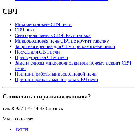
СВЧ
Микроволновые СВЧ печи
СВЧ печи
Сенсорная панель СВЧ. Распиновка
Микроволновая печь СВЧ не крутит тарелку
Защитная крышка для СВЧ при разогреве пищи
Посуда для СВЧ печи
Преимущества СВЧ-печи
Замена слюды микроволновки или почему искрит СВЧ
печь?
Принцип работы микроволновой печи
Принцип работы магнетрона СВЧ печи
Сломалась стиральная машина?
тел. 8-927-179-44-33 Саранск
Мы в соцсетях
Twitter